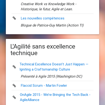
Creative Work vs Knowledge Work -
Historique, le futur, Agile et Lean.
Les nouvelles compétences
Blogue de Patrice-Guy Martin (Action TI)
L'Agilité sans excellence
technique
Technical Excellence Doesn't Just Happen —
Igniting a Craftsmanship Culture
Présenté à Agile 2015 (Washington DC)
Flaccid Scrum - Martin Fowler
OnAgile 2015 - We’re Bringing the Tech Back -
AgileAlliance