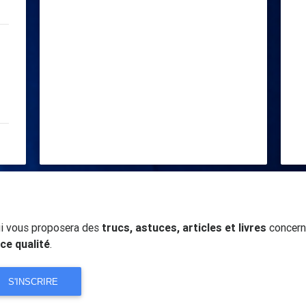
qui vous proposera des
trucs, astuces, articles et livres
concerna
ce qualité
.
S'INSCRIRE