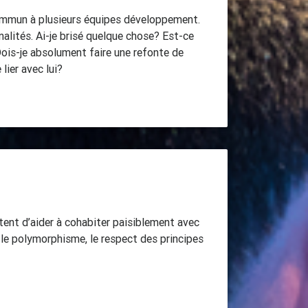
commun à plusieurs équipes développement.
alités. Ai-je brisé quelque chose? Est-ce
Dois-je absolument faire une refonte de
lier avec lui?
tent d’aider à cohabiter paisiblement avec
le polymorphisme, le respect des principes