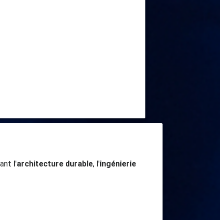
nt l'
architecture durable
, l'
ingénierie