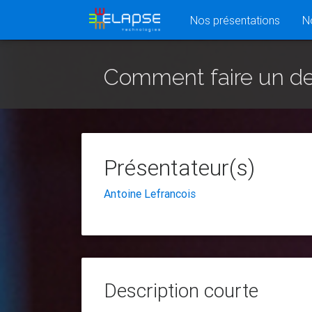
(actuel
Nos présentations
N
Comment faire un des
Présentateur(s)
Antoine Lefrancois
Description courte