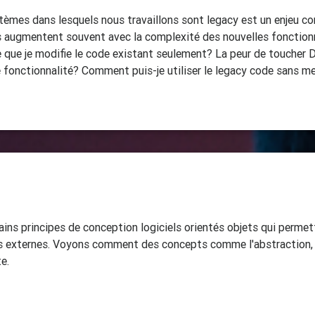
stèmes dans lesquels nous travaillons sont legacy est un enjeu 
s augmentent souvent avec la complexité des nouvelles fonctionn
e que je modifie le code existant seulement? La peur de toucher 
fonctionnalité? Comment puis-je utiliser le legacy code sans me 
ains principes de conception logiciels orientés objets qui permet
ces externes. Voyons comment des concepts comme l'abstraction, 
e.