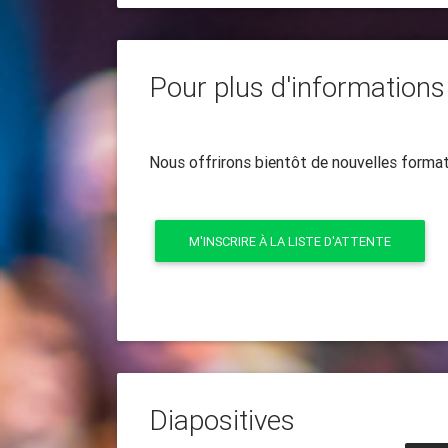
Pour plus d'informations
Nous offrirons bientôt de nouvelles format
M'INSCRIRE À LA LISTE D'ATTENTE
Diapositives