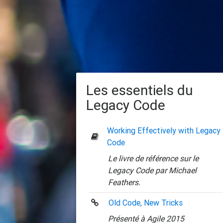
Les essentiels du
Legacy Code
Working Effectively with Legacy
Code
Le livre de référence sur le
Legacy Code par Michael
Feathers.
Old Code, New Tricks
Présenté à Agile 2015